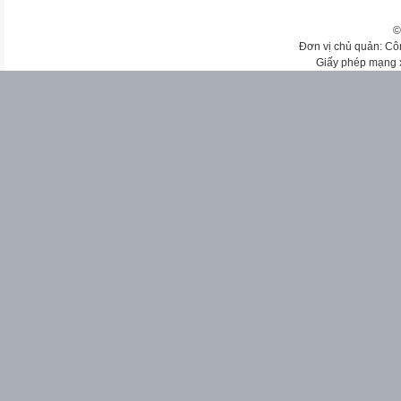
©
Đơn vị chủ quản: Cô
Giấy phép mạng 