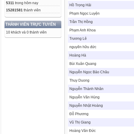
5311
trong hôm nay
Hồ Trọng Hải
15281581
thành viên
Phạm Ngọc Luyện
Trần Thị Hồng
THÀNH VIÊN TRỰC TUYẾN
Phạm Anh Khoa
10 khách và 0 thành viên
Trương Lê
nguyẽn hữu đức
Hoàng Hà
Bùi Xuân Quang
Nguyễn Ngọc Bảo Châu
Thuy Duong
Nguyễn Thành Nhân
Nguyễn Văn Hùng
Nguyễn Nhật Hoàng
Đỗ Phương
Vũ Thị Giang
Hoàng Văn Đức