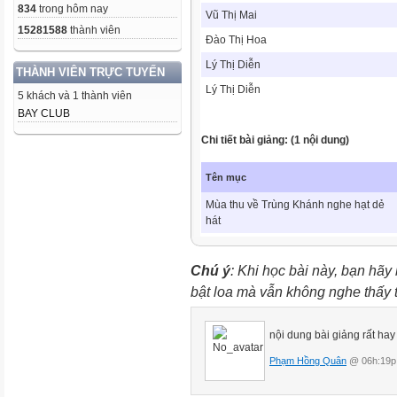
834
trong hôm nay
Vũ Thị Mai
15281588
thành viên
Đào Thị Hoa
Lý Thị Diễn
THÀNH VIÊN TRỰC TUYẾN
Lý Thị Diễn
5 khách và 1 thành viên
BAY CLUB
Chi tiết bài giảng: (1 nội dung)
Tên mục
Mùa thu về Trùng Khánh nghe hạt dẻ
hát
Chú ý
: Khi học bài này, bạn hãy
bật loa mà vẫn không nghe thấy
nội dung bài giảng rất ha
Phạm Hồng Quân
@ 06h:19p 