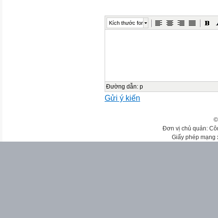
Kích thước font
Đường dẫn
:
p
Gửi ý kiến
©
Đơn vị chủ quản: Cô
Giấy phép mạng 