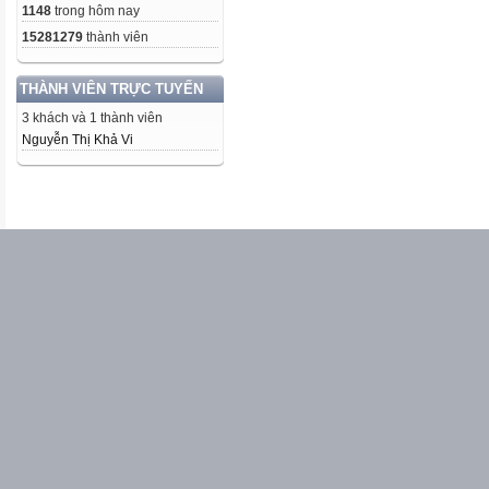
1148
trong hôm nay
15281279
thành viên
THÀNH VIÊN TRỰC TUYẾN
3 khách và 1 thành viên
Nguyễn Thị Khả Vi