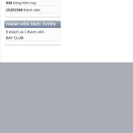
848
trong hôm nay
15281588
thành viên
THÀNH VIÊN TRỰC TUYẾN
9 khách và 1 thành viên
BAY CLUB