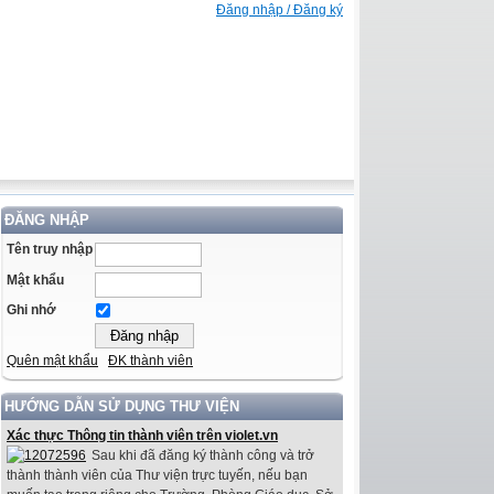
Đăng nhập / Đăng ký
ĐĂNG NHẬP
Tên truy nhập
Mật khẩu
Ghi nhớ
Quên mật khẩu
ĐK thành viên
HƯỚNG DẪN SỬ DỤNG THƯ VIỆN
Xác thực Thông tin thành viên trên violet.vn
Sau khi đã đăng ký thành công và trở
thành thành viên của Thư viện trực tuyến, nếu bạn