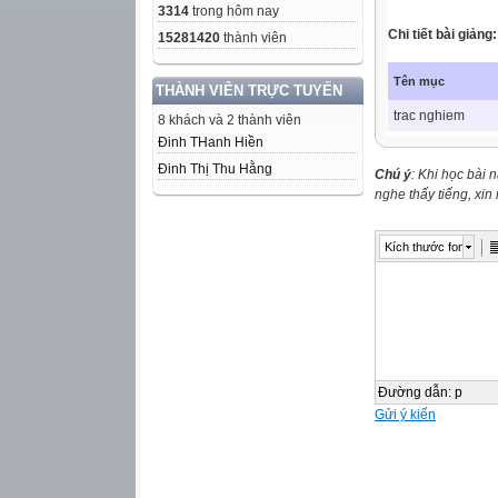
3314
trong hôm nay
Chi tiết bài giảng
15281420
thành viên
Tên mục
THÀNH VIÊN TRỰC TUYẾN
trac nghiem
8 khách và 2 thành viên
Đinh THanh Hiền
Đinh Thị Thu Hằng
Chú ý
: Khi học bài 
nghe thấy tiếng, xi
Kích thước font
Đường dẫn
:
p
Gửi ý kiến