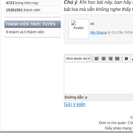
Chú ý
: Khi học bài này, bạn hãy
4723
trong hôm nay
bật loa mà vẫn không nghe thấy
15281561
thành viên
ok
THÀNH VIÊN TRỰC TUYẾN
9 khách và 0 thành viên
Win Nhacai
@ 01h:29p 25/04
Kích thước font
Đường dẫn
:
p
Gửi ý kiến
©
Đơn vị chủ quản: Cô
Giấy phép mạng 