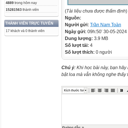
4889
trong hôm nay
15281563
thành viên
(
Tài liệu chưa được thẩm định
)
Nguồn:
THÀNH VIÊN TRỰC TUYẾN
Người gửi:
Trần Nam Toàn
17 khách và 0 thành viên
Ngày gửi:
09h:50' 30-05-2024
Dung lượng:
3.9 MB
Số lượt tải:
4
Số lượt thích:
0 người
Chú ý
: Khi học bài này, bạn hãy
bật loa mà vẫn không nghe thấy
Kích thước font
Đường dẫn
:
p