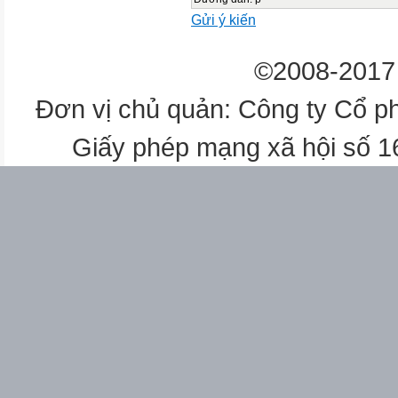
Gửi ý kiến
©2008-2017 
Đơn vị chủ quản: Công ty Cổ p
Giấy phép mạng xã hội số 