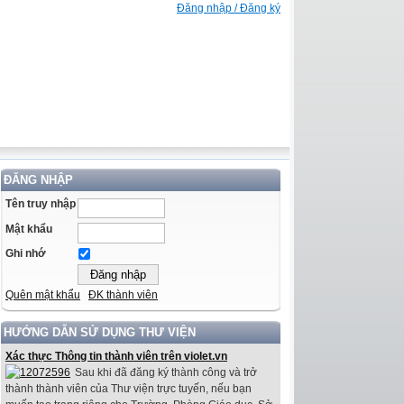
Đăng nhập / Đăng ký
ĐĂNG NHẬP
Tên truy nhập
Mật khẩu
Ghi nhớ
Quên mật khẩu
ĐK thành viên
HƯỚNG DẪN SỬ DỤNG THƯ VIỆN
Xác thực Thông tin thành viên trên violet.vn
Sau khi đã đăng ký thành công và trở
thành thành viên của Thư viện trực tuyến, nếu bạn