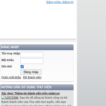
Đăng nhập / Đăng ký
ĐĂNG NHẬP
Tên truy nhập
Mật khẩu
Ghi nhớ
Quên mật khẩu
ĐK thành viên
HƯỚNG DẪN SỬ DỤNG THƯ VIỆN
Xác thực Thông tin thành viên trên violet.vn
Sau khi đã đăng ký thành công và trở
thành thành viên của Thư viện trực tuyến, nếu bạn