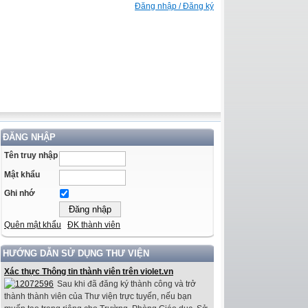
Đăng nhập / Đăng ký
ĐĂNG NHẬP
Tên truy nhập
Mật khẩu
Ghi nhớ
Quên mật khẩu
ĐK thành viên
HƯỚNG DẪN SỬ DỤNG THƯ VIỆN
Xác thực Thông tin thành viên trên violet.vn
Sau khi đã đăng ký thành công và trở
thành thành viên của Thư viện trực tuyến, nếu bạn