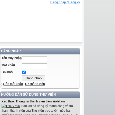
Đăng nhập / Đăng ký
ĐĂNG NHẬP
Tên truy nhập
Mật khẩu
Ghi nhớ
Quên mật khẩu
ĐK thành viên
HƯỚNG DẪN SỬ DỤNG THƯ VIỆN
Xác thực Thông tin thành viên trên violet.vn
Sau khi đã đăng ký thành công và trở
thành thành viên của Thư viện trực tuyến, nếu bạn