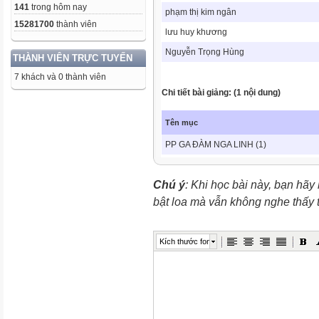
141
trong hôm nay
phạm thị kim ngân
15281700
thành viên
lưu huy khương
Nguyễn Trọng Hùng
THÀNH VIÊN TRỰC TUYẾN
7 khách và 0 thành viên
Chi tiết bài giảng: (1 nội dung)
Tên mục
PP GA ĐÀM NGA LINH (1)
Chú ý
: Khi học bài này, bạn hãy
bật loa mà vẫn không nghe thấy
Kích thước font