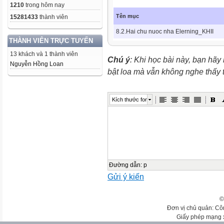
1210
trong hôm nay
Tên mục
15281433
thành viên
8.2.Hai chu nuoc nha Elerning_KHII
THÀNH VIÊN TRỰC TUYẾN
13 khách và 1 thành viên
Chú ý
: Khi học bài này, bạn hãy
Nguyễn Hồng Loan
bật loa mà vẫn không nghe thấy
Kích thước font
Đường dẫn
:
p
Gửi ý kiến
©
Đơn vị chủ quản: Cô
Giấy phép mạng 