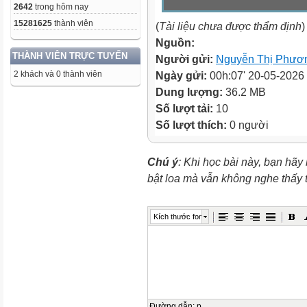
2642
trong hôm nay
15281625
thành viên
(
Tài liệu chưa được thẩm định
)
Nguồn:
THÀNH VIÊN TRỰC TUYẾN
Người gửi:
Nguyễn Thị Phươ
2 khách và 0 thành viên
Ngày gửi:
00h:07' 20-05-2026
Dung lượng:
36.2 MB
Số lượt tải:
10
Số lượt thích:
0 người
Chú ý
: Khi học bài này, bạn hãy
bật loa mà vẫn không nghe thấy
Kích thước font
Đường dẫn
:
p