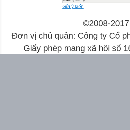
Gửi ý kiến
©2008-2017 
Đơn vị chủ quản: Công ty Cổ p
Giấy phép mạng xã hội số 