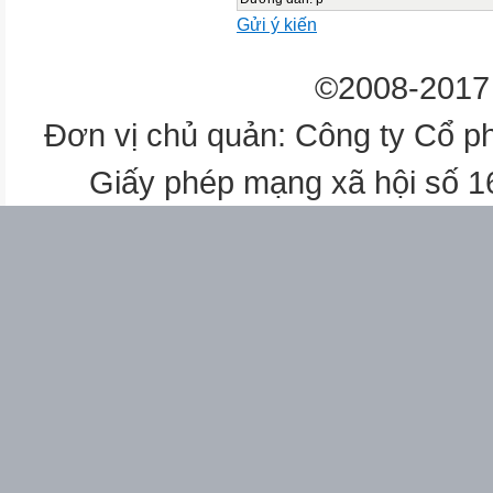
Gửi ý kiến
©2008-2017 
Đơn vị chủ quản: Công ty Cổ p
Giấy phép mạng xã hội số 