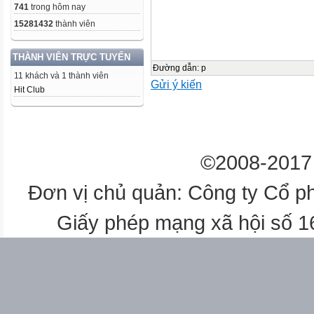
741
trong hôm nay
15281432
thành viên
THÀNH VIÊN TRỰC TUYẾN
Đường dẫn
:
p
11 khách và 1 thành viên
Gửi ý kiến
Hit Club
©2008-2017 
Đơn vị chủ quản: Công ty Cổ p
Giấy phép mạng xã hội số 