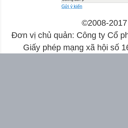
Gửi ý kiến
©2008-2017 
Đơn vị chủ quản: Công ty Cổ p
Giấy phép mạng xã hội số 