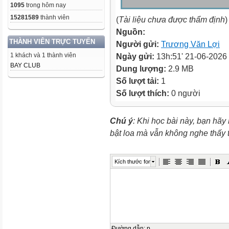
1095
trong hôm nay
15281589
thành viên
(
Tài liệu chưa được thẩm định
)
Nguồn:
THÀNH VIÊN TRỰC TUYẾN
Người gửi:
Trương Văn Lợi
1 khách và 1 thành viên
Ngày gửi:
13h:51' 21-06-2026
BAY CLUB
Dung lượng:
2.9 MB
Số lượt tải:
1
Số lượt thích:
0 người
Chú ý
: Khi học bài này, bạn hãy
bật loa mà vẫn không nghe thấy
Kích thước font
Đường dẫn
:
p