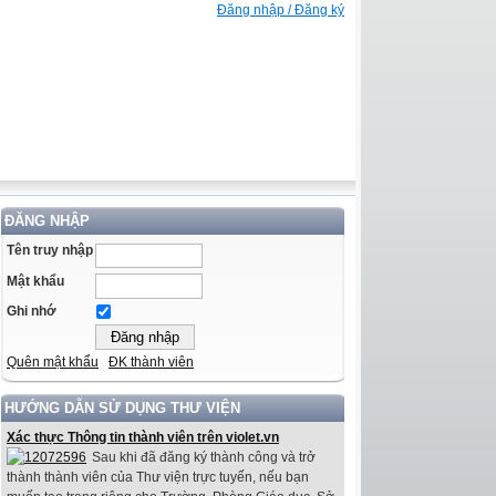
Đăng nhập / Đăng ký
ĐĂNG NHẬP
Tên truy nhập
Mật khẩu
Ghi nhớ
Quên mật khẩu
ĐK thành viên
HƯỚNG DẪN SỬ DỤNG THƯ VIỆN
Xác thực Thông tin thành viên trên violet.vn
Sau khi đã đăng ký thành công và trở
thành thành viên của Thư viện trực tuyến, nếu bạn