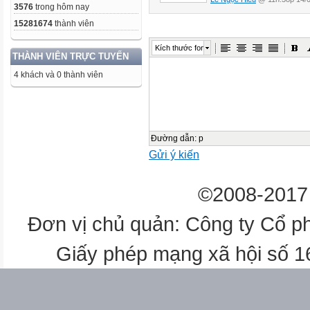
3576
trong hôm nay
15281674
thành viên
Kích thước font
THÀNH VIÊN TRỰC TUYẾN
4 khách và 0 thành viên
Đường dẫn
:
p
Gửi ý kiến
©2008-2017 
Đơn vị chủ quản: Công ty Cổ p
Giấy phép mạng xã hội số 