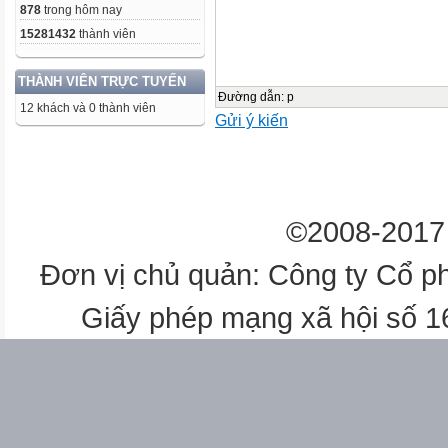
878
trong hôm nay
15281432
thành viên
THÀNH VIÊN TRỰC TUYẾN
Đường dẫn
:
p
12 khách và 0 thành viên
Gửi ý kiến
©2008-2017 
Đơn vị chủ quản: Công ty Cổ p
Giấy phép mạng xã hội số 