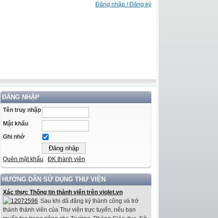
Đăng nhập / Đăng ký
ĐĂNG NHẬP
Tên truy nhập
Mật khẩu
Ghi nhớ
Quên mật khẩu
ĐK thành viên
HƯỚNG DẪN SỬ DỤNG THƯ VIỆN
Xác thực Thông tin thành viên trên violet.vn
Sau khi đã đăng ký thành công và trở
thành thành viên của Thư viện trực tuyến, nếu bạn