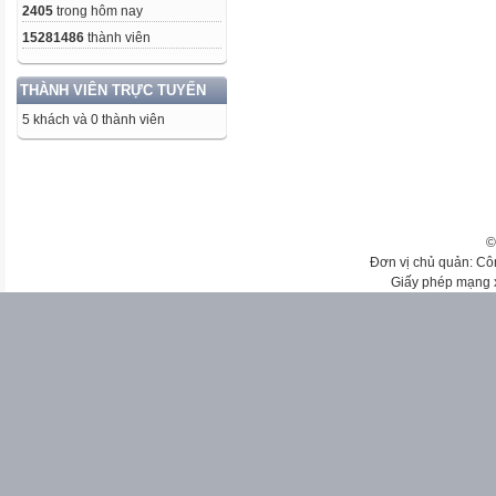
2405
trong hôm nay
15281486
thành viên
THÀNH VIÊN TRỰC TUYẾN
5 khách và 0 thành viên
©
Đơn vị chủ quản: Cô
Giấy phép mạng 