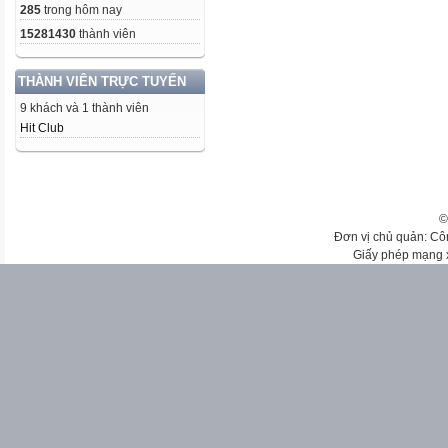
285
trong hôm nay
15281430
thành viên
THÀNH VIÊN TRỰC TUYẾN
9 khách và 1 thành viên
Hit Club
©
Đơn vị chủ quản: Cô
Giấy phép mạng 