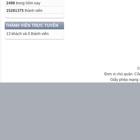
2498
trong hôm nay
15281375
thành viên
THÀNH VIÊN TRỰC TUYẾN
13 khách và 0 thành viên
©
Đơn vị chủ quản: Cô
Giấy phép mạng 