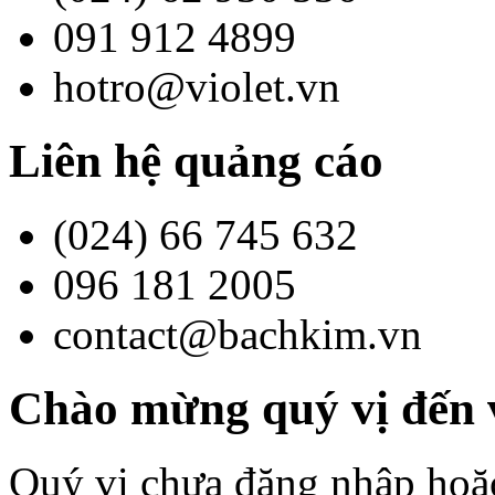
091 912 4899
hotro@violet.vn
Liên hệ quảng cáo
(024) 66 745 632
096 181 2005
contact@bachkim.vn
Chào mừng quý vị đến v
Quý vị chưa đăng nhập hoặc