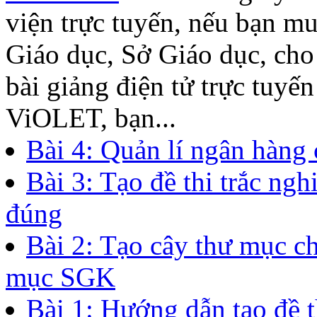
viện trực tuyến, nếu bạn m
Giáo dục, Sở Giáo dục, ch
bài giảng điện tử trực tuyế
ViOLET, bạn...
Bài 4: Quản lí ngân hàng 
Bài 3: Tạo đề thi trắc ng
đúng
Bài 2: Tạo cây thư mục c
mục SGK
Bài 1: Hướng dẫn tạo đề t