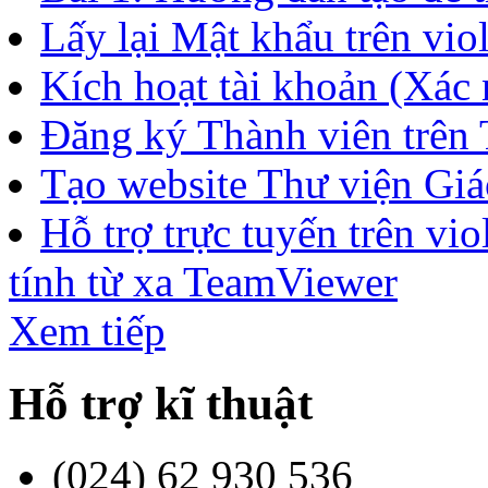
Lấy lại Mật khẩu trên vio
Kích hoạt tài khoản (Xác n
Đăng ký Thành viên trên
Tạo website Thư viện Giáo
Hỗ trợ trực tuyến trên v
tính từ xa TeamViewer
Xem tiếp
Hỗ trợ kĩ thuật
(024) 62 930 536