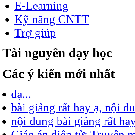
E-Learning
Kỹ năng CNTT
Trợ giúp
Tài nguyên dạy học
Các ý kiến mới nhất
dạ...
bài giảng rất hay ạ, nội d
nội dung bài giảng rất hay
Giáo án điện tử: Truyện m