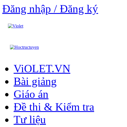
Đăng nhập / Đăng ký
ViOLET.VN
Bài giảng
Giáo án
Đề thi & Kiểm tra
Tư liệu