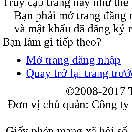
Truy cập trang này như thế
Bạn phải mở trang đăng n
và mật khẩu đã đăng ký r
Bạn làm gì tiếp theo?
Mở trang đăng nhập
Quay trở lại trang trướ
©2008-2017 T
Đơn vị chủ quản: Công ty
Giấy phép mạng xã hội s