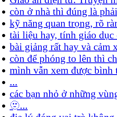
còn ở nhà thì đúng là phải
kỹ năng quan trọng, rõ ràn
tài liệu hay, tính giáo dục
bài giảng rất hay và cảm x
còn để phóng to lên thì chắ
mình vẫn xem được bình 
...
các bạn nhỏ ở những vùng 
🫥...