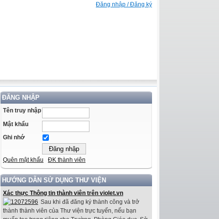
Đăng nhập / Đăng ký
ĐĂNG NHẬP
Tên truy nhập
Mật khẩu
Ghi nhớ
Quên mật khẩu
ĐK thành viên
HƯỚNG DẪN SỬ DỤNG THƯ VIỆN
Xác thực Thông tin thành viên trên violet.vn
Sau khi đã đăng ký thành công và trở
thành thành viên của Thư viện trực tuyến, nếu bạn