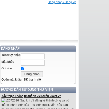
Đăng nhập / Đăng ký
ĐĂNG NHẬP
Tên truy nhập
Mật khẩu
Ghi nhớ
Quên mật khẩu
ĐK thành viên
HƯỚNG DẪN SỬ DỤNG THƯ VIỆN
Xác thực Thông tin thành viên trên violet.vn
Sau khi đã đăng ký thành công và trở
thành thành viên của Thư viện trực tuyến, nếu bạn