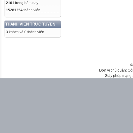
2101
trong hôm nay
15281354
thành viên
THÀNH VIÊN TRỰC TUYẾN
3 khách và 0 thành viên
©
Đơn vị chủ quản: Cô
Giấy phép mạng 