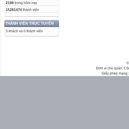
2196
trong hôm nay
15281474
thành viên
THÀNH VIÊN TRỰC TUYẾN
5 khách và 0 thành viên
©
Đơn vị chủ quản: Cô
Giấy phép mạng 