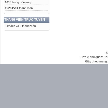
1614
trong hôm nay
15281594
thành viên
THÀNH VIÊN TRỰC TUYẾN
3 khách và 0 thành viên
©
Đơn vị chủ quản: Cô
Giấy phép mạng 