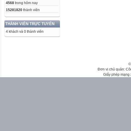
4568
trong hôm nay
15281820
thành viên
THÀNH VIÊN TRỰC TUYẾN
4 khách và 0 thành viên
©
Đơn vị chủ quản: Cô
Giấy phép mạng 