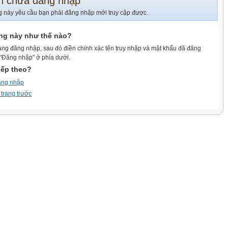
n chưa đăng nhập
g này yêu cầu bạn phải đăng nhập mới truy cập được.
ang này như thế nào?
ang đăng nhập, sau đó điền chính xác tên truy nhập và mật khẩu đã đăng
 "Đăng nhập" ở phía dưới.
iếp theo?
ăng nhập
 trang trước