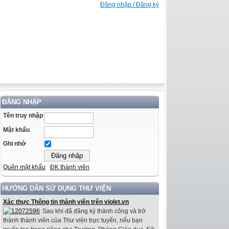
Đăng nhập / Đăng ký
ĐĂNG NHẬP
Tên truy nhập
Mật khẩu
Ghi nhớ
Quên mật khẩu
ĐK thành viên
HƯỚNG DẪN SỬ DỤNG THƯ VIỆN
Xác thực Thông tin thành viên trên violet.vn
Sau khi đã đăng ký thành công và trở
thành thành viên của Thư viện trực tuyến, nếu bạn