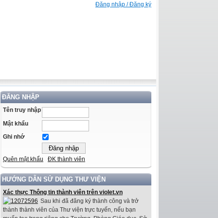
Đăng nhập / Đăng ký
ĐĂNG NHẬP
Tên truy nhập
Mật khẩu
Ghi nhớ
Quên mật khẩu
ĐK thành viên
HƯỚNG DẪN SỬ DỤNG THƯ VIỆN
Xác thực Thông tin thành viên trên violet.vn
Sau khi đã đăng ký thành công và trở
thành thành viên của Thư viện trực tuyến, nếu bạn