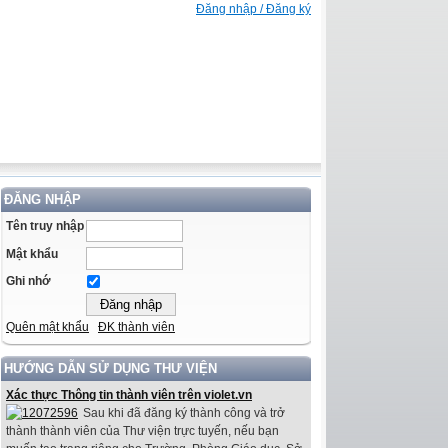
Đăng nhập / Đăng ký
ĐĂNG NHẬP
Tên truy nhập
Mật khẩu
Ghi nhớ
Quên mật khẩu
ĐK thành viên
HƯỚNG DẪN SỬ DỤNG THƯ VIỆN
Xác thực Thông tin thành viên trên violet.vn
Sau khi đã đăng ký thành công và trở
thành thành viên của Thư viện trực tuyến, nếu bạn