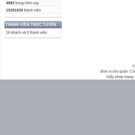
4982
trong hôm nay
15281839
thành viên
THÀNH VIÊN TRỰC TUYẾN
16 khách và 0 thành viên
©
Đơn vị chủ quản: Cô
Giấy phép mạng 