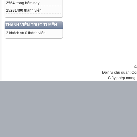
2564
trong hôm nay
15281490
thành viên
THÀNH VIÊN TRỰC TUYẾN
3 khách và 0 thành viên
©
Đơn vị chủ quản: Cô
Giấy phép mạng 