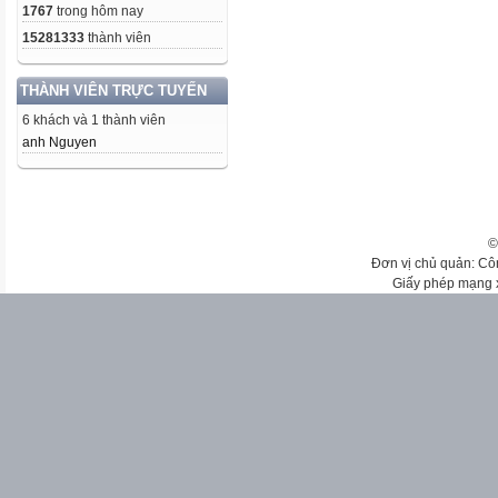
1767
trong hôm nay
15281333
thành viên
THÀNH VIÊN TRỰC TUYẾN
6 khách và 1 thành viên
anh Nguyen
©
Đơn vị chủ quản: Cô
Giấy phép mạng 