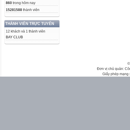
860
trong hôm nay
15281588
thành viên
THÀNH VIÊN TRỰC TUYẾN
12 khách và 1 thành viên
BAY CLUB
©
Đơn vị chủ quản: Cô
Giấy phép mạng 