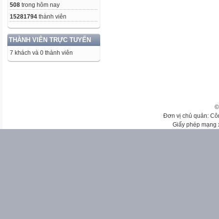
508
trong hôm nay
15281794
thành viên
THÀNH VIÊN TRỰC TUYẾN
7 khách và 0 thành viên
©
Đơn vị chủ quản: Cô
Giấy phép mạng 