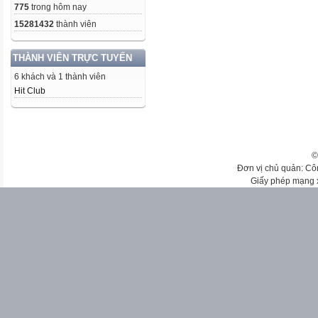
775
trong hôm nay
15281432
thành viên
THÀNH VIÊN TRỰC TUYẾN
6 khách và 1 thành viên
Hit Club
©
Đơn vị chủ quản: Cô
Giấy phép mạng 