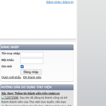
Đăng nhập / Đăng ký
ĐĂNG NHẬP
Tên truy nhập
Mật khẩu
Ghi nhớ
Quên mật khẩu
ĐK thành viên
HƯỚNG DẪN SỬ DỤNG THƯ VIỆN
Xác thực Thông tin thành viên trên violet.vn
Sau khi đã đăng ký thành công và trở
thành thành viên của Thư viện trực tuyến, nếu bạn