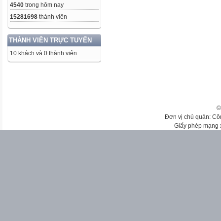
4540
trong hôm nay
15281698
thành viên
THÀNH VIÊN TRỰC TUYẾN
10 khách và 0 thành viên
©
Đơn vị chủ quản: Cô
Giấy phép mạng 