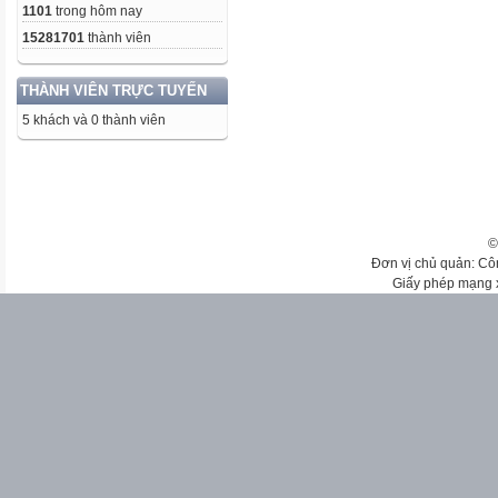
1101
trong hôm nay
15281701
thành viên
THÀNH VIÊN TRỰC TUYẾN
5 khách và 0 thành viên
©
Đơn vị chủ quản: Cô
Giấy phép mạng 