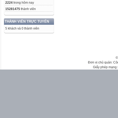
2224
trong hôm nay
15281475
thành viên
THÀNH VIÊN TRỰC TUYẾN
5 khách và 0 thành viên
©
Đơn vị chủ quản: Cô
Giấy phép mạng 