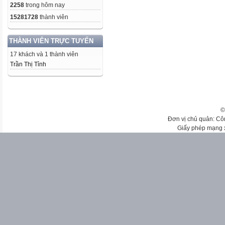
2258
trong hôm nay
15281728
thành viên
THÀNH VIÊN TRỰC TUYẾN
17 khách và 1 thành viên
Trần Thị Tỉnh
©
Đơn vị chủ quản: Cô
Giấy phép mạng 