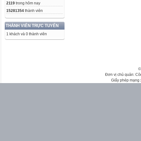
2119
trong hôm nay
15281354
thành viên
THÀNH VIÊN TRỰC TUYẾN
1 khách và 0 thành viên
©
Đơn vị chủ quản: Cô
Giấy phép mạng 