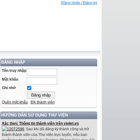
Đăng nhập / Đăng ký
ĐĂNG NHẬP
Tên truy nhập
Mật khẩu
Ghi nhớ
Quên mật khẩu
ĐK thành viên
HƯỚNG DẪN SỬ DỤNG THƯ VIỆN
Xác thực Thông tin thành viên trên violet.vn
Sau khi đã đăng ký thành công và trở
thành thành viên của Thư viện trực tuyến, nếu bạn