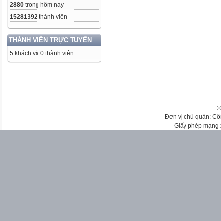
2880
trong hôm nay
15281392
thành viên
THÀNH VIÊN TRỰC TUYẾN
5 khách và 0 thành viên
©
Đơn vị chủ quản: Cô
Giấy phép mạng 