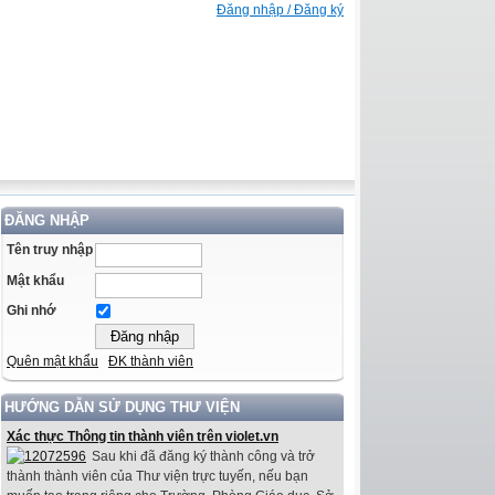
Đăng nhập / Đăng ký
ĐĂNG NHẬP
Tên truy nhập
Mật khẩu
Ghi nhớ
Quên mật khẩu
ĐK thành viên
HƯỚNG DẪN SỬ DỤNG THƯ VIỆN
Xác thực Thông tin thành viên trên violet.vn
Sau khi đã đăng ký thành công và trở
thành thành viên của Thư viện trực tuyến, nếu bạn