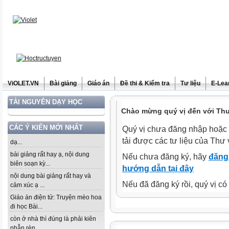
ViOLET.VN
Bài giảng
Giáo án
Đề thi & Kiểm tra
Tư liệu
E-Lea
TÀI NGUYÊN DẠY HỌC
Chào mừng quý vị đến với Thư 
CÁC Ý KIẾN MỚI NHẤT
Quý vị chưa đăng nhập hoặc 
tải được các tư liệu của Thư 
dạ...
bài giảng rất hay ạ, nội dung
Nếu chưa đăng ký, hãy
đăng 
biên soạn kỳ...
hướng dẫn tại đây
nội dung bài giảng rất hay và
Nếu đã đăng ký rồi, quý vị c
cảm xúc ạ ...
Giáo án điện tử: Truyện mèo hoa
đi học Bài...
còn ở nhà thì đúng là phải kiên
nhẫn rèn...