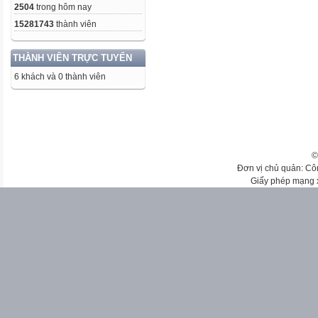
2504
trong hôm nay
15281743
thành viên
THÀNH VIÊN TRỰC TUYẾN
6 khách và 0 thành viên
©
Đơn vị chủ quản: Cô
Giấy phép mạng 